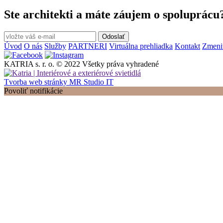
Ste architekti a máte záujem o spoluprácu
Odoslať
Úvod
O nás
Služby
PARTNERI
Virtuálna prehliadka
Kontakt
Zmeniť
KATRIA s. r. o. © 2022 Všetky práva vyhradené
Tvorba web stránky MR Studio IT
Povoliť notifikácie