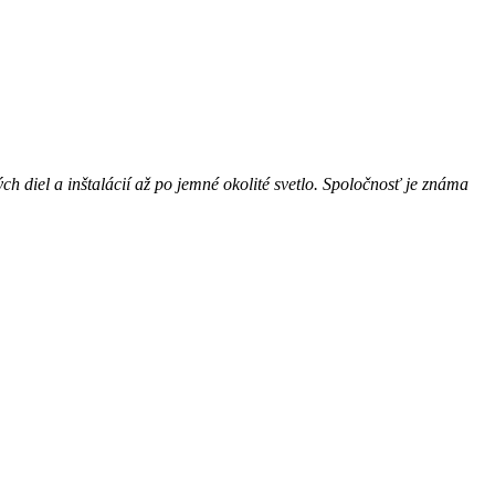
h diel a inštalácií až po jemné okolité svetlo. Spoločnosť je známa