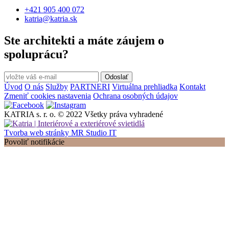
+421 905 400 072
katria@katria.sk
Ste architekti a máte záujem o
spoluprácu?
Odoslať
Úvod
O nás
Služby
PARTNERI
Virtuálna prehliadka
Kontakt
Zmeniť cookies nastavenia
Ochrana osobných údajov
KATRIA s. r. o. © 2022 Všetky práva vyhradené
Tvorba web stránky MR Studio IT
Povoliť notifikácie